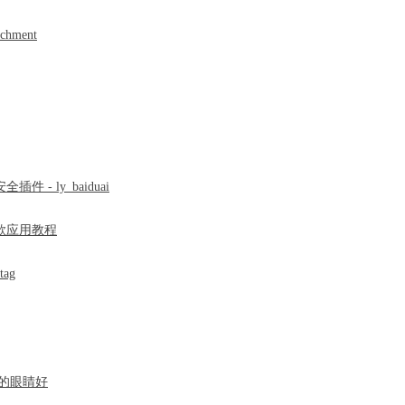
hment
 ly_baiduai
款应用教程
ag
的眼睛好