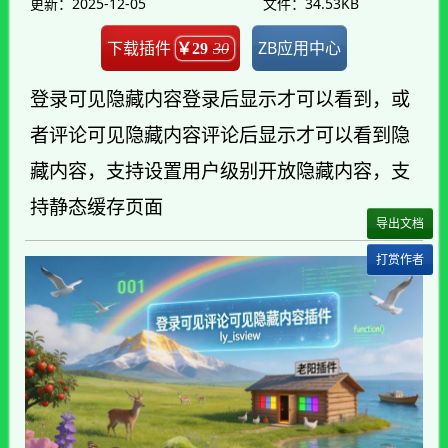
更新：2025-12-05
文件：34.53KB
下载插件
ZB应用中心
￥29
30
登录可见隐藏内容登录后显示才可以看到，或
者评论可见隐藏内容评论后显示才可以看到隐
藏内容，支持设置用户级别开放隐藏内容，支
持静态缓存页面
导出文档
打赏作者