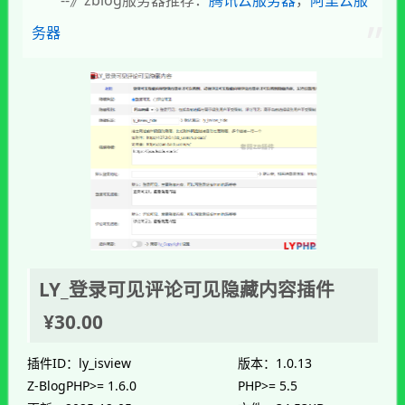
--》zblog服务器推荐：
腾讯云服务器
，
阿里云服
务器
LY_登录可见评论可见隐藏内容插件
¥30.00
插件ID：ly_isview
版本：1.0.13
Z-BlogPHP>= 1.6.0
PHP>= 5.5