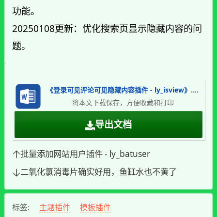
功能。
20250108更新：优化搜索页显示隐藏内容的问
题。
《登录可见评论可见隐藏内容插件 - ly_isview》.docx
将本文下载保存，方便收藏和打印
导出文档
批量添加网站用户插件 - ly_batuser
二氧化氯消毒片确实好用，鱼缸水也不黄了
标签:
主题插件
模板插件