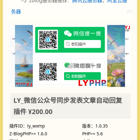
--》zblog服务器推荐：
腾讯云服务器
，
阿里云服
务器
LY_微信公众号同步发表文章自动回复
插件
¥200.00
插件ID：ly_wxmp
版本：1.0.35
Z-BlogPHP>= 1.6.0
PHP>= 5.6