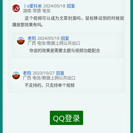
丨o爱抖米
2024/05/18
回复
湖南-常德 电信
这个视频可以成为文章封面吗，鼠标移动到的时候就
播放那效果有吗。
老阳
2024/05/19
回复
广西 电信/数据上网公共出口
你说的效果是需要主题与视频功能配合
老阳
2023/10/27
回复
广西 电信/数据上网公共出口
不支持的，只支持单个视频
QQ登录