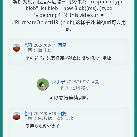
解析失败，我是从后端拿的文件流，responseType:
"blob", let blob = new Blob([res], { type:
"video/mp4" }); this.video.url =
URL.createObjectURL(blob);这样子处理的url可以用
吗
老阳
2024/08/11
回复
广西-北海 电信
不可以的，只支持纯视频直接播放的文件地址
火小宁
2023/10/27
回复
四川-达州 移动
可以支持连续剧吗
老阳
2024/05/19
回复
广西 电信/数据上网公共出口
支持多视频分集了