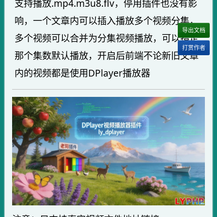
支持播放.mp4.m3u8.flv，停用插件也没有影
响，一个文章内可以插入播放多个视频分集，
导出文档
多个视频可以合并为分集视频播放，可以指定
打赏作者
那个集数默认播放，开启后前端不论新旧文章
内的视频都是使用DPlayer播放器