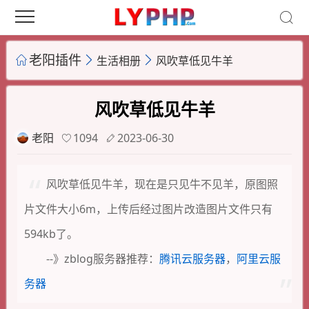
老阳插件
生活相册
风吹草低见牛羊
风吹草低见牛羊
老阳
1094
2023-06-30
风吹草低见牛羊，现在是只见牛不见羊，原图照
片文件大小6m，上传后经过图片改造图片文件只有
594kb了。
--》zblog服务器推荐：
腾讯云服务器
，
阿里云服
务器