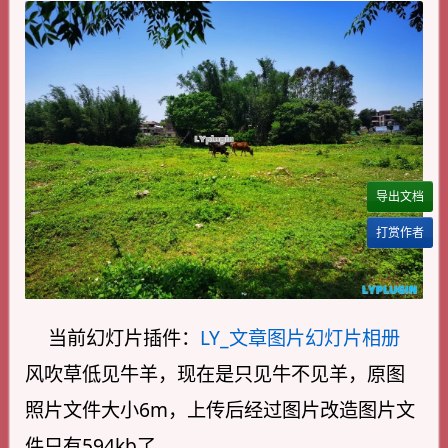
导出文档
打赏作者
当前幻灯片插件：
LY_文章图片幻灯片相册
风吹草低见牛羊，现在是只见牛不见羊，原图
照片文件大小6m，上传后经过图片改造图片文
件只有594kb了。