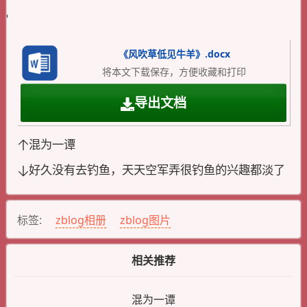
《风吹草低见牛羊》.docx
将本文下载保存，方便收藏和打印
导出文档
混为一谭
好久没有去钓鱼，天天空军弄很钓鱼的兴趣都淡了
标签:
zblog相册
zblog图片
相关推荐
混为一谭