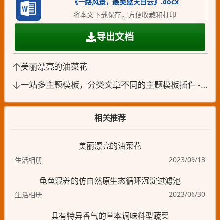
《一路风景，最美蓝天白云》.docx
将本文下载保存，方便收藏和打印
导出文档
美丽漂亮的油菜花
一站多主题模板，分类文章不同的主题模板插件 - ly_themes
相关推荐
美丽漂亮的油菜花
2023/09/13
生活相册
龟鱼混养的仿自然原生态循环沉淀过滤池
2023/06/30
生活相册
具有特异香气的草本调味料型蔬菜