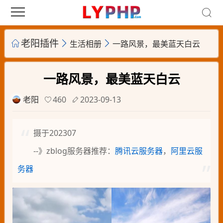
老阳插件
生活相册
一路风景，最美蓝天白云
一路风景，最美蓝天白云
老阳
460
2023-09-13
摄于202307
--》zblog服务器推荐：
腾讯云服务器
，
阿里云服
务器