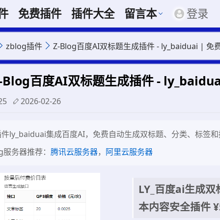
插件
免费插件
插件大全
留言本
登录
zblog插件
Z-Blog百度AI双标题生成插件 - ly_baiduai
Z-Blog百度AI双标题生成插件 - ly_bai
25
2026-02-26
og插件ly_baiduai集成百度AI，免费自动生成双标题、分类
log服务器推荐：
腾讯云服务器
，
阿里云服务器
LY_百度ai生
本内容安全插件
¥