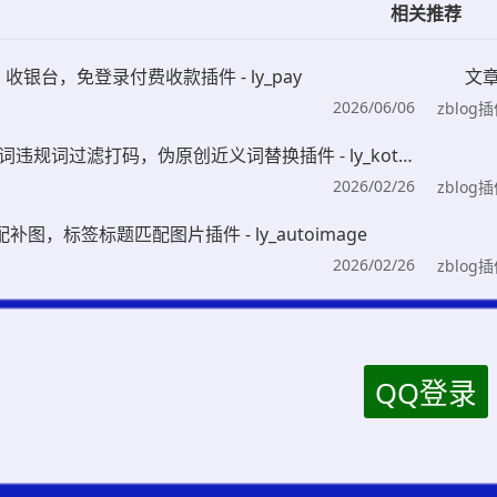
相关推荐
收银台，免登录付费收款插件 - ly_pay
文章
2026/06/06
zblog
文章评论敏感词违规词过滤打码，伪原创近义词替换插件 - ly_kotag
2026/02/26
zblog
补图，标签标题匹配图片插件 - ly_autoimage
2026/02/26
zblog
QQ登录