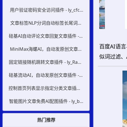
cation
用户验证密码安全访问插件 - ly_cfco
de
文章标签NLP分词自动标签长尾词插
件 - ly_alinlp_key
硅基AI自动评论文章回复文章插件 - ly
_siliconflow_cmt
百度AI语
MiniMax海螺AI，自动发原创文章插
似词过滤、
件 - ly_minimaxi
固定链接随机跳转文章插件 - ly_Rand
Post
硅基流动AI，自动发原创文章插件 - ly
_siliconflow
控制首页列表显示指定分类文章插件 -
ly_IndexPost
智能图片文章免费AI配图插件 - ly_bai
du_image
热门推荐