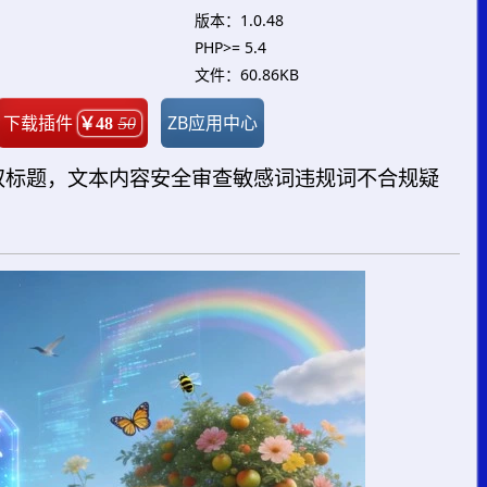
版本：1.0.48
PHP>= 5.4
文件：60.86KB
下载插件
ZB应用中心
￥48
50
双标题，文本内容安全审查敏感词违规词不合规疑