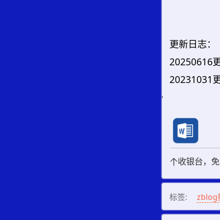
更新日志：
202506
202310
收银台，免登
标签:
zblo