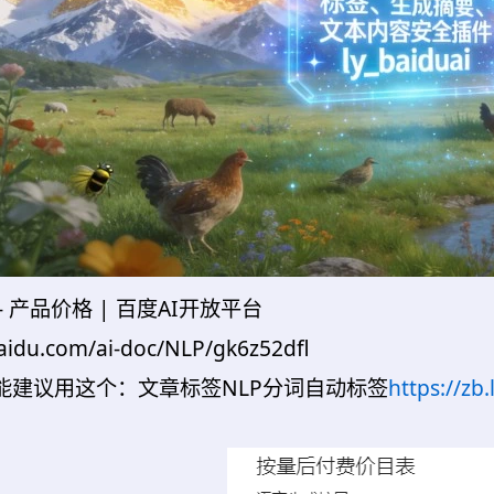
- 产品价格 | 百度AI开放平台
.baidu.com/ai-doc/NLP/gk6z52dfl
能建议用这个：文章标签NLP分词自动标签
https://zb