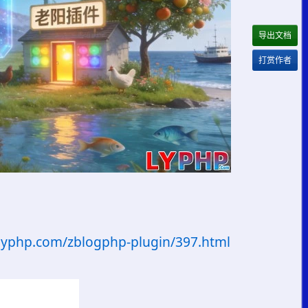
导出文档
打赏作者
.lyphp.com/zblogphp-plugin/397.html