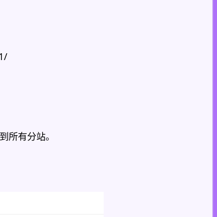
1/
步到所有分站。