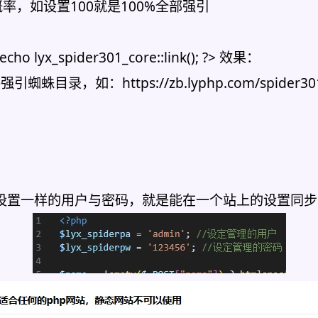
引概率，如设置100就是100%全部强引
_spider301_core::link(); ?> 效果：
如：https://zb.lyphp.com/spider30
统一设置一样的用户与密码，就是能在一个站上的设置同