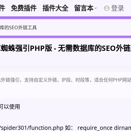
插件
免费插件
插件大全
留言本
登录
据库的SEO外链工具
蜘蛛强引PHP版 - 无需数据库的SEO外
外链强引，支持自定义外链、IP段、时段等，适合任何PHP网
可以使用
tion.php 如： require_once dirname(__FILE