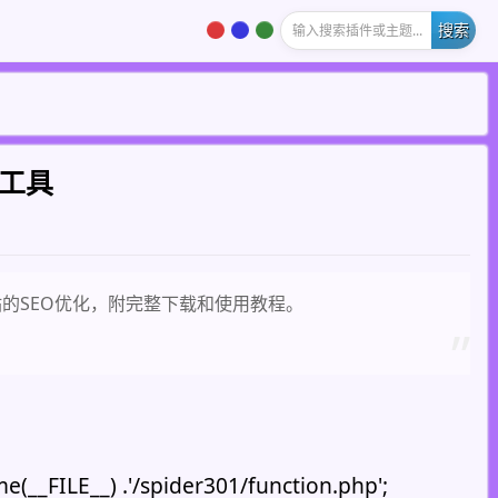
老阳插件站内搜索插件或主题...
链工具
站的SEO优化，附完整下载和使用教程。
__) .'/spider301/function.php';