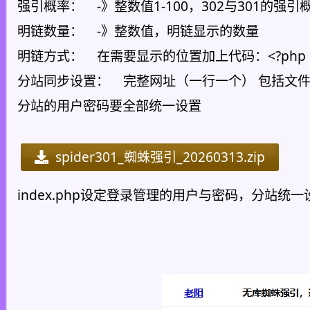
强引概率： -》整数值1-100，302与301的强
明链数量： -》整数值，明链显示的数量
明链方式： 在需要显示的位置加上代码：<?php echo lyx
分站同步设置： 完整网址（一行一个） 包括文件强引蜘蛛目录，
分站的用户密码要全部统一设置
spider301_蜘蛛强引_20260313.zip
index.php设定登录管理的用户与密码，分站