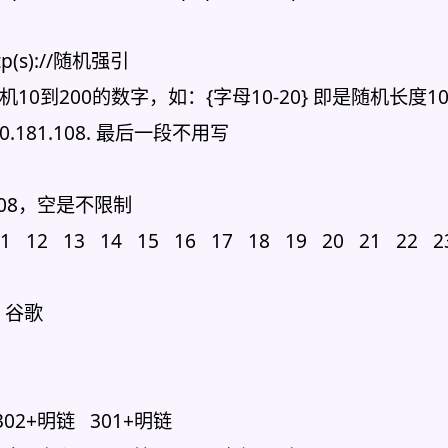
s)://随机强引
机10到200的数字，如：{字母10-20} 即是随机长度
81.108. 最后一段不用写
20808，空是不限制
 12 13 14 15 16 17 18 19 20 21 22 
应 谷歌
302+明链 301+明链