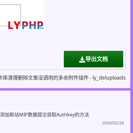
导出文档
件库清理删除文章没调用的多余附件插件 - ly_deluploads
加新站MIP数据提交获取Authkey的方法
2026/02/26