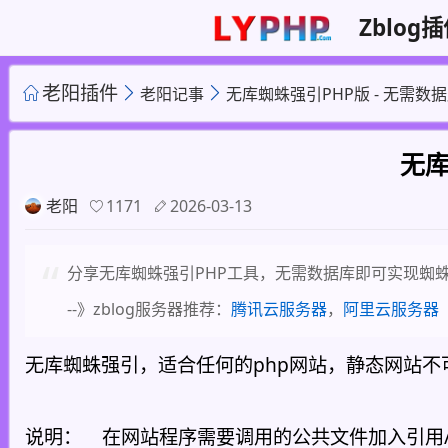
Zblog
老阳插件
老阳记事
无库蜘蛛强引PHP版 - 无需数
无库
老阳
1171
2026-03-13
分享无库蜘蛛强引PHP工具，无需数据库即可实现蜘蛛
--》zblog服务器推荐：
腾讯云服务器
，
阿里云服务器
无库蜘蛛强引，适合任何的php网站，静态网站不
说明： 在网站程序需要调用的公共文件加入引用/spider301/func