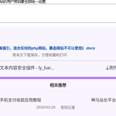
蛛强引，适合任何的php网站，静态网站不可以使用》.docx
将本文下载保存，方便收藏和打印
插件 - ly_baiduai
附
相关推荐
付手机支付收款应用教程
神马站长平台添
2026/02/26
老阳记事