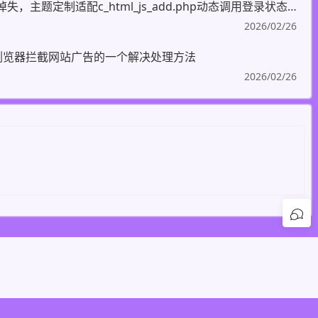
静态化缓存页面用户登录状态掉失，主题定制适配c_html_js_add.php动态调用登录状态页面处理
2026/02/26
机浏览器拦截网站广告的一个解决处理方法
2026/02/26