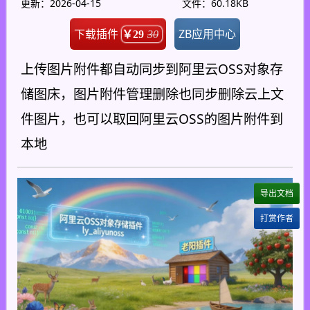
更新：2026-04-15
文件：60.18KB
下载插件
ZB应用中心
￥29
30
上传图片附件都自动同步到阿里云OSS对象存
储图床，图片附件管理删除也同步删除云上文
件图片，也可以取回阿里云OSS的图片附件到
本地
导出文档
打赏作者