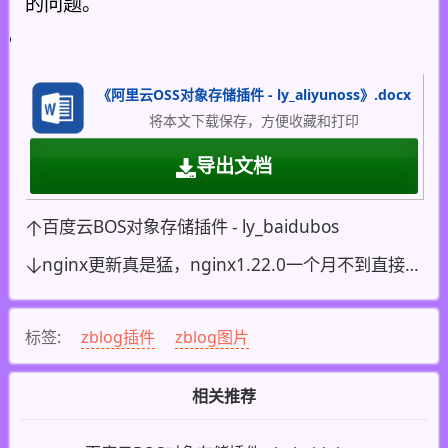
的问题。
《阿里云OSS对象存储插件 - ly_aliyunoss》.docx
将本文下载保存，方便收藏和打印
导出文档
百度云BOS对象存储插件 - ly_baidubos
nginx更新真是猛，nginx1.22.0一个月不到直接又是一个版本号nginx 1.23.0
标签:
zblog插件
zblog图片
相关推荐