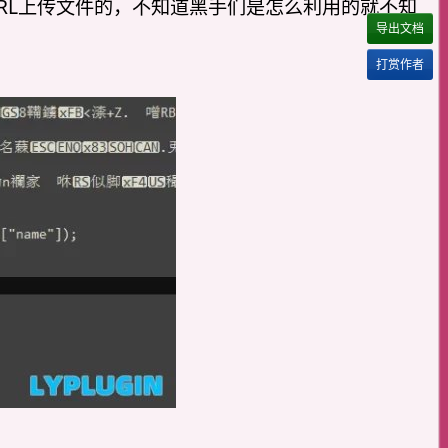
RL上传文件的，不知道黑手们是怎么利用的就不知
导出文档
打赏作者