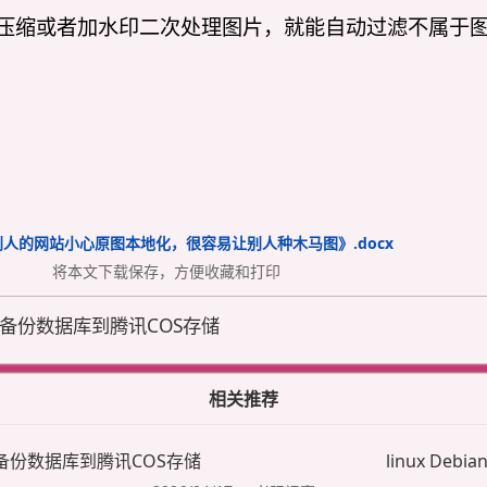
压缩或者加水印二次处理图片，就能自动过滤不属于
别人的网站小心原图本地化，很容易让别人种木马图》.docx
将本文下载保存，方便收藏和打印
时备份数据库到腾讯COS存储
相关推荐
时备份数据库到腾讯COS存储
linux Debi