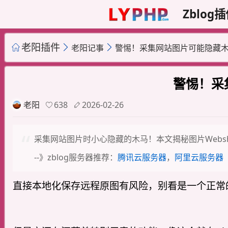
Zblog
老阳插件
老阳记事
警惕！采集网站图片可能隐藏木马
警惕！采
老阳
638
2026-02-26
采集网站图片时小心隐藏的木马！本文揭秘图片Webs
--》zblog服务器推荐：
腾讯云服务器
，
阿里云服务器
直接本地化保存远程原图有风险，别看是一个正常