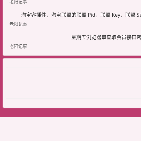
老阳记事
淘宝客插件，淘宝联盟的联盟 Pid，联盟 Key，联盟 S
老阳记事
星期五浏览器审查取会员接口
老阳记事