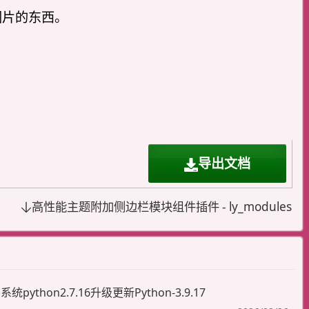
图片的东西。
导出文档
高性能主题附加侧边栏模块组件插件 - ly_modules
an系统python2.7.16升级更新Python-3.9.17