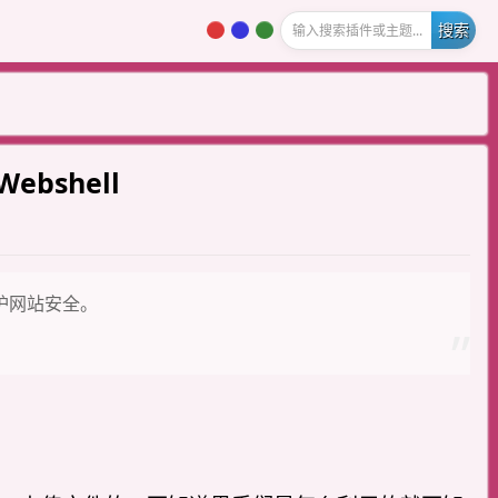
老阳插件站内搜索插件或主题...
shell
护网站安全。