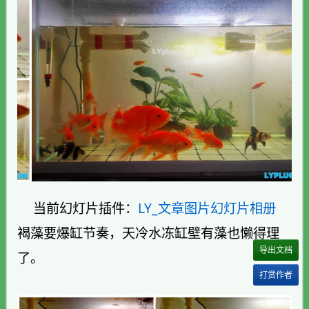
当前幻灯片插件：
LY_文章图片幻灯片相册
褐藻要爆缸节奏，天冷水冻缸壁有藻也懒得理
导出文档
了。
打赏作者