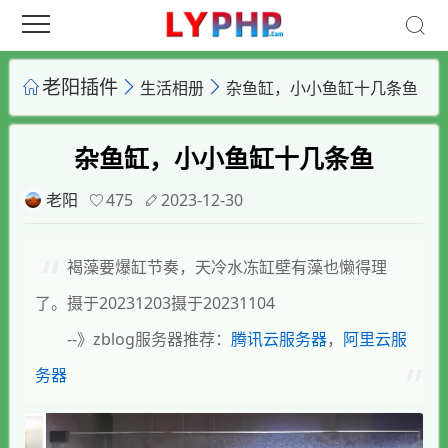
老阳插件
生活相册
杂鱼缸，小小鱼缸十几条鱼
杂鱼缸，小小鱼缸十几条鱼
老阳
475
2023-12-30
褐藻要爆缸节奏，天冷水冻缸壁有藻也懒得理
了。摄于20231203摄于20231104
--》zblog服务器推荐：
腾讯云服务器
，
阿里云服
务器