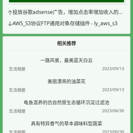
投放谷歌adsense广告，增加点击率增加收入的必要设置
AWS_S3协议FTP通用对象存储插件 - ly_aws_s3
相关推荐
一路风景，最美蓝天白云
2023/09/13
生活相册
美丽漂亮的油菜花
2023/09/13
生活相册
龟鱼混养的仿自然原生态循环沉淀过滤池
2023/06/30
生活相册
具有特异香气的草本调味料型蔬菜
2023/06/30
生活相册