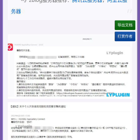
--》zblog服务器推荐：
腾讯云服务器
，
阿里云服
务器
导出文档
打赏作者