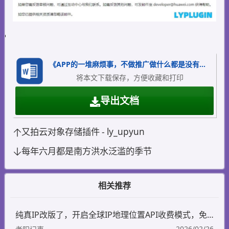
《APP的一堆麻烦事，不做推广做什么都是没有流量，软著证书的钱都赚不回来》.docx
将本文下载保存，方便收藏和打印
导出文档
又拍云对象存储插件 - ly_upyun
每年六月都是南方洪水泛滥的季节
相关推荐
纯真IP改版了，开启全球IP地理位置API收费模式，免费的纯真IP地址数据库不能更新了
2026/02/26