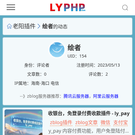
老阳插件
绘者
的动态
绘者
UID：154
身份：评论者
注册时间：2023/05/13
文章数：0
评论数：2
IP属地：海南-海口 电信
--》zblog服务器推荐：
腾讯云服务器
，
阿里云服务器
收银台，免登录付费收款插件 - ly_pay
zblog插件
zblog文章
微信
支付宝
l
y_pay 内容付费功能，用户免登陆付款