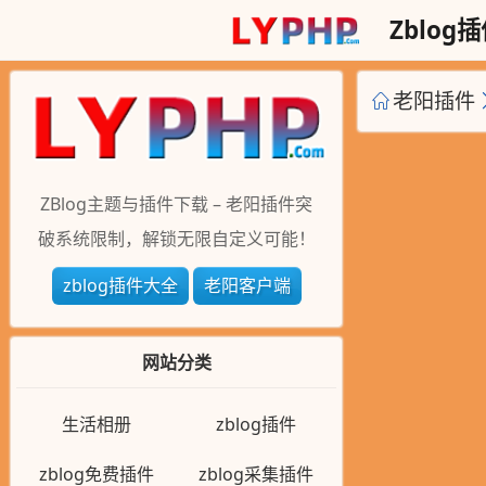
Zblog
老阳插件
ZBlog主题与插件下载 – 老阳插件突
破系统限制，解锁无限自定义可能！
zblog插件大全
老阳客户端
网站分类
生活相册
zblog插件
zblog免费插件
zblog采集插件