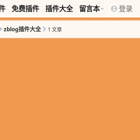
插件
免费插件
插件大全
留言本
登录
zblog插件大全
1 文章