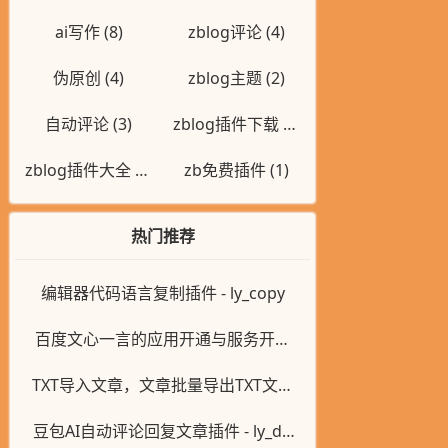
ai写作
(8)
zblog评论
(4)
伪原创
(4)
zblog主题
(2)
自动评论
(3)
zblog插件下载
(1)
zblog插件大全
(1)
zb免费插件
(1)
热门推荐
编辑器代码语言复制插件 - ly_copy
百度文心一言的应用开通与服务开通
教程
TXT导入文章，文章批量导出TXT文件
插件 - ly_txtpost
豆包AI自动评论回复文章插件 - ly_do