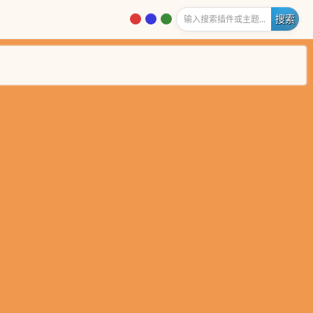
老阳插件站内搜索插件或主题...