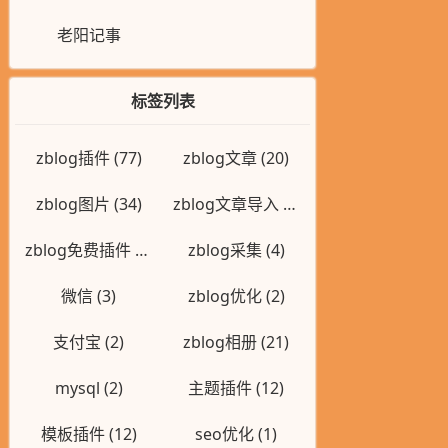
老阳记事
标签列表
zblog插件
(77)
zblog文章
(20)
zblog图片
(34)
zblog文章导入
(2)
zblog免费插件
(7)
zblog采集
(4)
微信
(3)
zblog优化
(2)
支付宝
(2)
zblog相册
(21)
mysql
(2)
主题插件
(12)
模板插件
(12)
seo优化
(1)