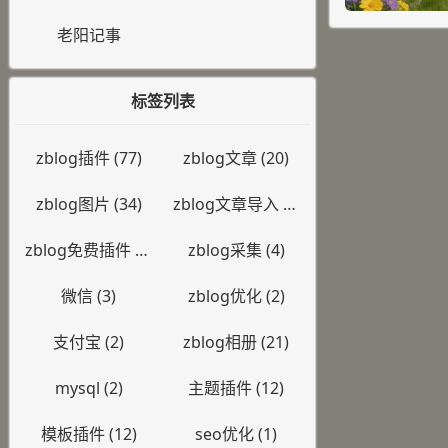
老阳记事
标签列表
zblog插件
(77)
zblog文章
(20)
zblog图片
(34)
zblog文章导入
(2)
zblog免费插件
(7)
zblog采集
(4)
微信
(3)
zblog优化
(2)
支付宝
(2)
zblog相册
(21)
mysql
(2)
主题插件
(12)
模板插件
(12)
seo优化
(1)