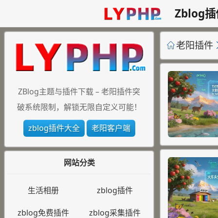
Zblog
老阳插件
ZBlog主题与插件下载 – 老阳插件突
破系统限制，解锁无限自定义可能！
zblog插件大全
老阳客户端
网站分类
生活相册
zblog插件
zblog免费插件
zblog采集插件