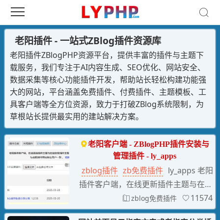
老阳插件 - 一站式ZBlog插件资源库
老阳插件ZBlogPHP资源平台，提供丰富的插件与主题下
载服务，我们专注于AI内容生成、SEO优化、网站安全、
数据采集等核心功能插件开发，帮助站长轻松构建功能强
大的网站，平台涵盖免费插件、付费插件、主题模板、工
具客户端等全方位资源，致力于打破ZBlog系统限制，为
草根站长提供最实用的建站解决方案。
老阳客户端 - ZBlogPHP插件安装与
管理插件 - ly_apps
zblog插件
zb免费插件
ly_apps 老阳
插件客户端，在线更新插件主题与在线
安装插件主题，老阳客户端是老阳插件
11574
zblog免费插件
官方推出的Z-BlogPHP管理工具，支持