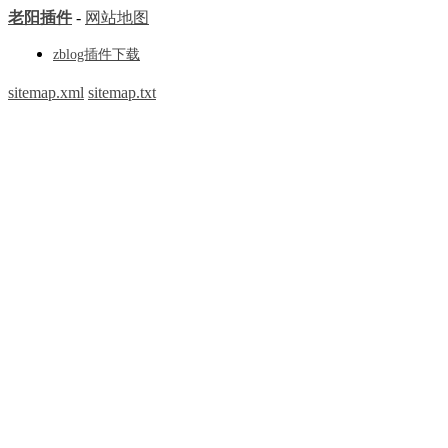
老阳插件
-
网站地图
zblog插件下载
sitemap.xml
sitemap.txt